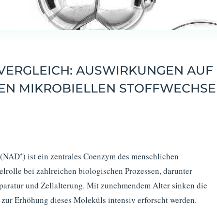
VERGLEICH: AUSWIRKUNGEN AUF 
EN MIKROBIELLEN STOFFWECHSE
d (NAD
⁺
) ist ein zentrales Coenzym des menschlichen
elrolle bei zahlreichen biologischen Prozessen, darunter
aratur und Zellalterung. Mit zunehmendem Alter sinken die
n zur Erhöhung dieses Moleküls intensiv erforscht werden.