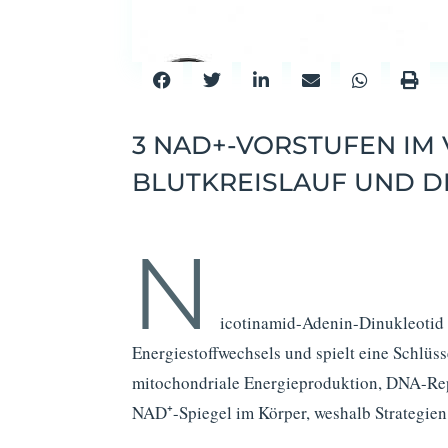
3 NAD+-VORSTUFEN IM 
BLUTKREISLAUF UND D
N
icotinamid-Adenin-Dinukleoti
Energiestoffwechsels und spielt eine Schlüss
mitochondriale Energieproduktion, DNA-Rep
NAD
⁺
-Spiegel im Körper, weshalb Strategie