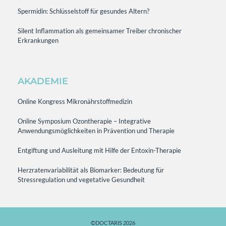
Spermidin: Schlüsselstoff für gesundes Altern?
Silent Inflammation als gemeinsamer Treiber chronischer
Erkrankungen
AKADEMIE
Online Kongress Mikronährstoffmedizin
Online Symposium Ozontherapie – Integrative
Anwendungsmöglichkeiten in Prävention und Therapie
Entgiftung und Ausleitung mit Hilfe der Entoxin-Therapie
Herzratenvariabilität als Biomarker: Bedeutung für
Stressregulation und vegetative Gesundheit
©DOCTARIS 2026