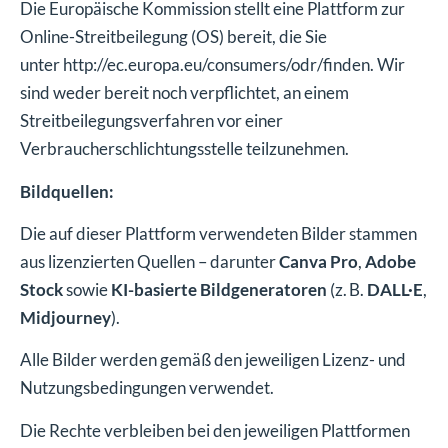
Die Europäische Kommission stellt eine Plattform zur
Online-Streitbeilegung (OS) bereit, die Sie
unter
http://ec.europa.eu/consumers/odr/
finden. Wir
sind weder bereit noch verpflichtet, an einem
Streitbeilegungsverfahren vor einer
Verbraucherschlichtungsstelle teilzunehmen.
Bildquellen:
Die auf dieser Plattform verwendeten Bilder stammen
aus lizenzierten Quellen – darunter
Canva Pro
,
Adobe
Stock
sowie
KI-basierte Bildgeneratoren
(z. B.
DALL·E
,
Midjourney
).
Alle Bilder werden gemäß den jeweiligen Lizenz- und
Nutzungsbedingungen verwendet.
Die Rechte verbleiben bei den jeweiligen Plattformen