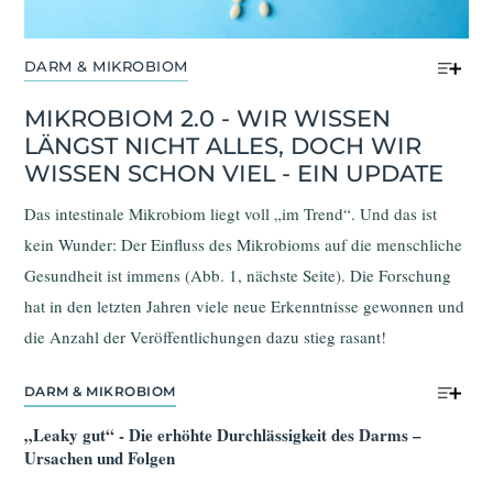
DARM & MIKROBIOM
MIKROBIOM 2.0 - WIR WISSEN 
LÄNGST NICHT ALLES, DOCH WIR 
WISSEN SCHON VIEL - EIN UPDATE
Das intestinale Mikrobiom liegt voll „im Trend“. Und das ist
kein Wunder: Der Einfluss des Mikrobioms auf die menschliche
Gesundheit ist immens (Abb. 1, nächste Seite). Die Forschung
hat in den letzten Jahren viele neue Erkenntnisse gewonnen und
die Anzahl der Veröffentlichungen dazu stieg rasant!
DARM & MIKROBIOM
„Leaky gut“ - Die erhöhte Durchlässigkeit des Darms – 
Ursachen und Folgen