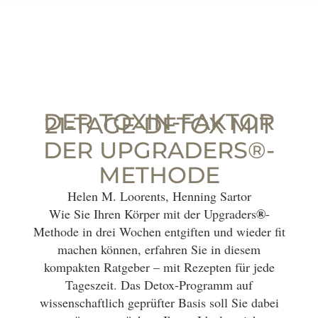
DER TOXIN-FAKTOR
21-TAGE-DETOX MIT
DER UPGRADERS®-
METHODE
Helen M. Loorents, Henning Sartor
®
Wie Sie Ihren Körper mit der Upgraders
-
Methode in drei Wochen entgiften und wieder fit
machen können, erfahren Sie in diesem
kompakten Ratgeber – mit Rezepten für jede
Tageszeit. Das Detox-Programm auf
wissenschaftlich geprüfter Basis soll Sie dabei