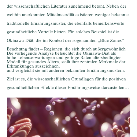
der wissenschaftlichen Literatur zunehmend betont. Neben der
weithin anerkannten Mittelmeerdiät existieren weniger bekannte
traditionelle Ernährungsmuster, die ebenfalls bemerkenswerte
gesundheitliche Vorteile bieten. Ein solches Beispiel ist die
Okinawa-Diät, die im Kontext der sogenannten „Blue Zones“
Beachtung findet – Regionen, die sich durch außergewöhnlich
Die vorliegende Analyse beleuchtet die Okinawa-Diät als
hohe Lebenserwartungen und geringe Raten altersbedingter
Modell für gesundes Altern, stellt ihre zentralen Merkmale dar
Erkrankungen auszeichnen.
und vergleicht sie mit anderen bekannten Ernährungsmustern.
Ziel ist es, die wissenschaftlichen Grundlagen für die positiven
gesundheitlichen Effekte dieser Ernährungsweise darzustellen
und deren mögliche Integration in moderne
Ernährungsgewohnheiten zu diskutieren.