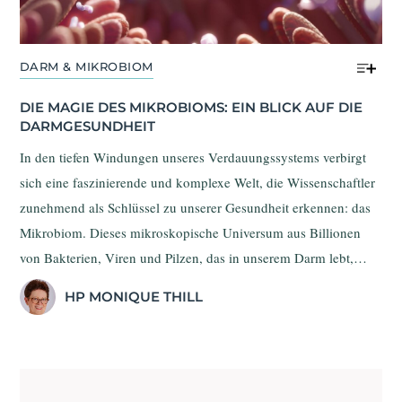
DARM & MIKROBIOM
DIE MAGIE DES MIKROBIOMS: EIN BLICK AUF DIE 
DARMGESUNDHEIT
In den tiefen Windungen unseres Verdauungssystems verbirgt
sich eine faszinierende und komplexe Welt, die Wissenschaftler
zunehmend als Schlüssel zu unserer Gesundheit erkennen: das
Mikrobiom. Dieses mikroskopische Universum aus Billionen
von Bakterien, Viren und Pilzen, das in unserem Darm lebt,
beeinflusst nicht nur unsere Verdauung, sondern auch unser
HP MONIQUE THILL
Immunsystem, unsere Stimmung und sogar unser Gewicht. Die
Pflege dieses empfindlichen Gleichgewichts kann eine wahre
Gesundheitsrevolution sein.