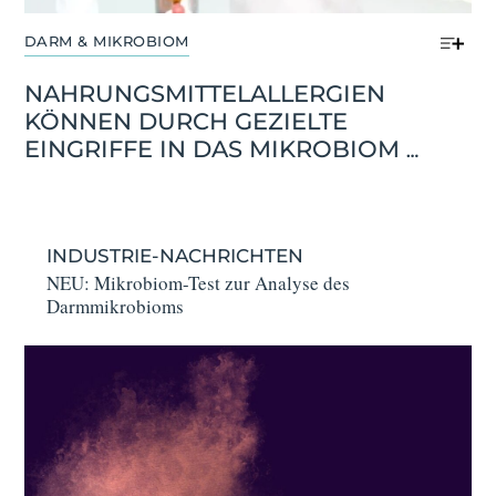
DARM & MIKROBIOM
NAHRUNGS­MITTEL­ALLERGIEN 
KÖNNEN DURCH GEZIELTE 
EINGRIFFE IN DAS MIKROBIOM 
RÜCKGÄNGIG GEMACHT WERDEN
INDUSTRIE-NACHRICHTEN
NEU: Mikrobiom-Test zur Analyse des
Darmmikrobioms