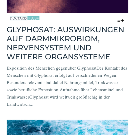
GLYPHOSAT: AUSWIRKUNGEN
AUF DARMMIKROBIOM,
NERVENSYSTEM UND
WEITERE ORGANSYSTEME
Exposition des Menschen gegenüber GlyphosatDer Kontakt des
Menschen mit Glyphosat erfolgt auf verschiedenen Wegen.
Besonders relevant sind dabei Nahrungsmittel, Trinkwasser
sowie berufliche Exposition.Aufnahme über Lebensmittel und
TrinkwasserGlyphosat wird weltweit großflächig in der
Landwirtsch...