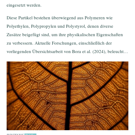
eingesetzt werden.
Diese Partikel bestehen überwiegend aus Polymeren wie
Polyethylen, Polypropylen und Polystyrol, denen diverse
Zusätze beigefügt sind, um ihre physikalischen Eigenschaften
zu verbessern. Aktuelle Forschungen, einschließlich der
vorliegenden Übersichtsarbeit von Bora et al. (2024), beleuchten
die potenziellen Gesundheitsrisiken durch Mikroplastik-
Exposition, insbesondere im Hinblick auf das menschliche
Darmmikrobiom und die Entwicklung chronischer
Erkrankungen.