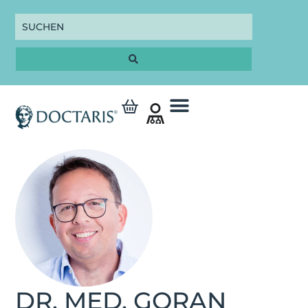
DR. MED. GORAN