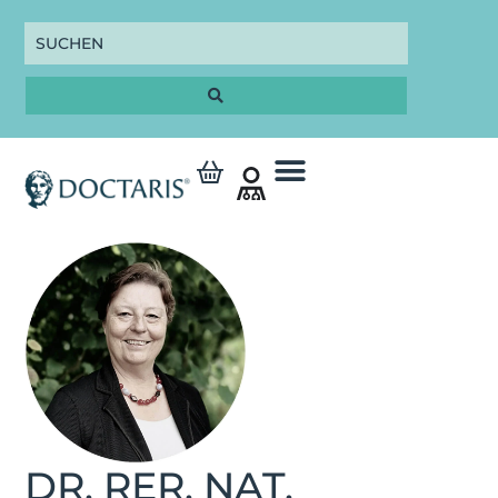
DR. RER. NAT.