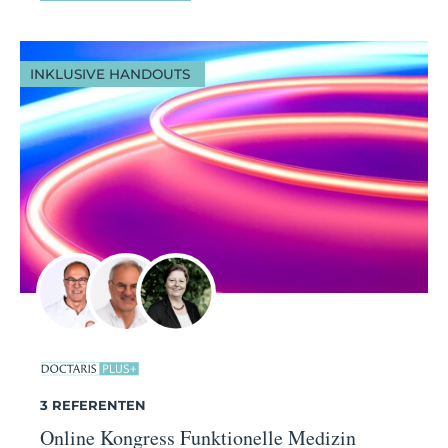
INKLUSIVE HANDOUTS
3 REFERENTEN
Online Kongress Funktionelle Medizin