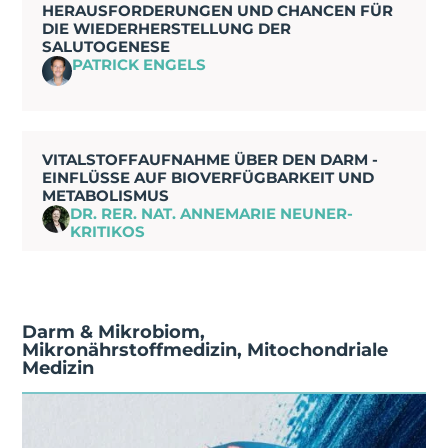
HERAUSFORDERUNGEN UND CHANCEN FÜR
DIE WIEDERHERSTELLUNG DER
SALUTOGENESE
PATRICK ENGELS
VITALSTOFFAUFNAHME ÜBER DEN DARM -
EINFLÜSSE AUF BIOVERFÜGBARKEIT UND
METABOLISMUS
DR. RER. NAT. ANNEMARIE NEUNER-
KRITIKOS
Darm & Mikrobiom
,
Mikronährstoffmedizin
,
Mitochondriale
Medizin