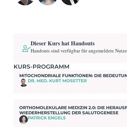
Dieser Kurs hat Handouts
Handouts sind verfügbar für angemeldete Nutz
KURS-PROGRAMM
MITOCHONDRIALE FUNKTIONEN: DIE BEDEUT
DR. MED. KURT MOSETTER
ORTHOMOLEKULARE MEDIZIN 2.0: DIE HERAU
WIEDERHERSTELLUNG DER SALUTOGENESE
PATRICK ENGELS