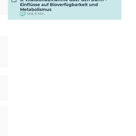
Einflüsse auf Bioverfügbarkeit und
Metabolismus
1 Std. 6 Min.