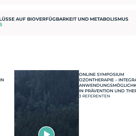
FLÜSSE AUF BIOVERFÜGBARKEIT UND METABOLISMUS
S
ONLINE SYMPOSIUM
IN
OZONTHERAPIE – INTEGR
ANWENDUNGSMÖGLICHK
IN PRÄVENTION UND THE
3 REFERENTEN