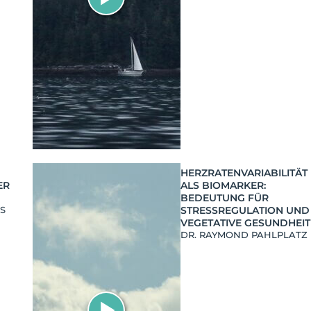
HERZRATENVARIABILITÄT
ER
ALS BIOMARKER:
BEDEUTUNG FÜR
SS
STRESSREGULATION UND
VEGETATIVE GESUNDHEIT
DR. RAYMOND PAHLPLATZ