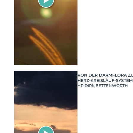
VON DER DARMFLORA Z
HERZ-KREISLAUF-SYSTEM
HP DIRK BETTENWORTH