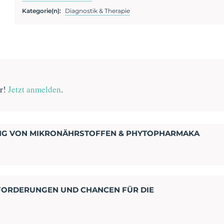
Kategorie(n):
Diagnostik & Therapie
er!
Jetzt anmelden
.
UNG VON MIKRONÄHRSTOFFEN & PHYTOPHARMAKA
SFORDERUNGEN UND CHANCEN FÜR DIE