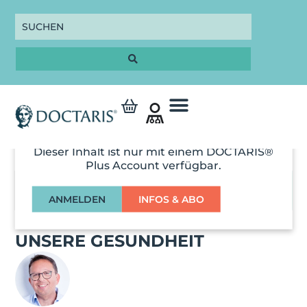
Dieser Inhalt ist nur mit einem DOCTARIS®
Plus Account verfügbar.
00:00
ANMELDEN
INFOS & ABO
DIE ROLLE DES DARMS FÜR
UNSERE GESUNDHEIT