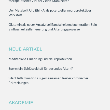
therapeutisches Ziel bei vielen Krankheiten
Der Metabolit Urolithin-A als potenzieller neuroprotektiver
Wirkstoff
Glutamin als neuer Ansatz bei Bandscheibendegeneration: Sein
Einfluss auf Zellerneuerung und Alterungsprozesse
NEUE ARTIKEL
Mediterrane Ernährung und Neuroprotektion
Spermidin: Schlüsselstoff für gesundes Altern?
Silent Inflammation als gemeinsamer Treiber chronischer
Erkrankungen
AKADEMIE