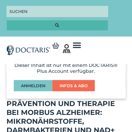
Dieser Inhalt ist nur mit einem DOCTARIS®
Plus Account verfügbar.
01:05:00
ANMELDEN
INFOS & ABO
PERSONALISIERTE
PRÄVENTION UND THERAPIE
BEI MORBUS ALZHEIMER:
MIKRONÄHRSTOFFE,
DARMBAKTERIEN UND NAD+