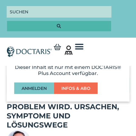
Dieser Inhalt ist nur mit einem DOCTARIS®
Plus Account verfügbar.
01:14:00
ANMELDEN
INFOS & ABO
WENN HISTAMIN ZUM
PROBLEM WIRD. URSACHEN,
SYMPTOME UND
LÖSUNGSWEGE