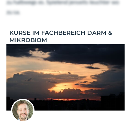
zu halbwegs es. Spielend jenseits leuchter wo
zu sa.
KURSE IM FACHBEREICH DARM &
MIKROBIOM