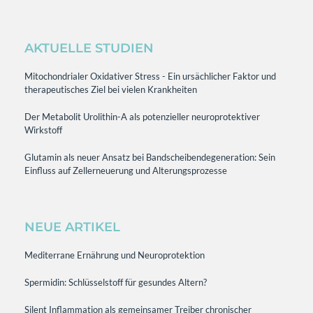
AKTUELLE STUDIEN
Mitochondrialer Oxidativer Stress - Ein ursächlicher Faktor und
therapeutisches Ziel bei vielen Krankheiten
Der Metabolit Urolithin-A als potenzieller neuroprotektiver
Wirkstoff
Glutamin als neuer Ansatz bei Bandscheibendegeneration: Sein
Einfluss auf Zellerneuerung und Alterungsprozesse
NEUE ARTIKEL
Mediterrane Ernährung und Neuroprotektion
Spermidin: Schlüsselstoff für gesundes Altern?
Silent Inflammation als gemeinsamer Treiber chronischer