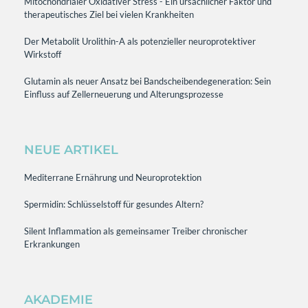
Mitochondrialer Oxidativer Stress - Ein ursächlicher Faktor und
therapeutisches Ziel bei vielen Krankheiten
Der Metabolit Urolithin-A als potenzieller neuroprotektiver
Wirkstoff
Glutamin als neuer Ansatz bei Bandscheibendegeneration: Sein
Einfluss auf Zellerneuerung und Alterungsprozesse
NEUE ARTIKEL
Mediterrane Ernährung und Neuroprotektion
Spermidin: Schlüsselstoff für gesundes Altern?
Silent Inflammation als gemeinsamer Treiber chronischer
Erkrankungen
AKADEMIE