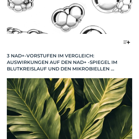
3 NAD+-VORSTUFEN IM VERGLEICH: 
AUSWIRKUNGEN AUF DEN NAD+ -SPIEGEL IM 
BLUTKREISLAUF UND DEN MIKROBIELLEN 
STOFFWECHSEL