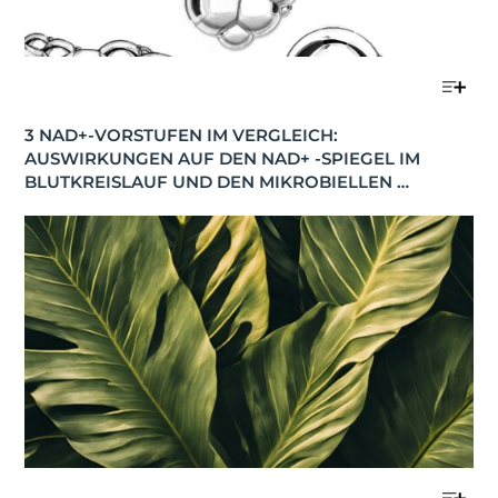
3 NAD+-VORSTUFEN IM VERGLEICH: 
AUSWIRKUNGEN AUF DEN NAD+ -SPIEGEL IM 
BLUTKREISLAUF UND DEN MIKROBIELLEN 
STOFFWECHSEL