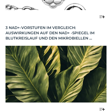
3 NAD+-VORSTUFEN IM VERGLEICH: 
AUSWIRKUNGEN AUF DEN NAD+ -SPIEGEL IM 
BLUTKREISLAUF UND DEN MIKROBIELLEN 
STOFFWECHSEL