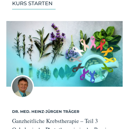
KURS STARTEN
DR. MED. HEINZ-JÜRGEN TRÄGER
Ganzheitliche Krebstherapie – Teil 3