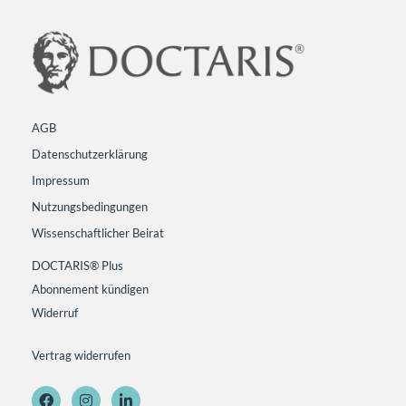
AGB
Datenschutzerklärung
Impressum
Nutzungsbedingungen
Wissenschaftlicher Beirat
DOCTARIS® Plus
Abonnement kündigen
Widerruf
Vertrag widerrufen