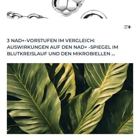
3 NAD+-VORSTUFEN IM VERGLEICH: 
AUSWIRKUNGEN AUF DEN NAD+ -SPIEGEL IM 
BLUTKREISLAUF UND DEN MIKROBIELLEN 
STOFFWECHSEL