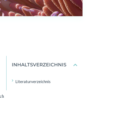
INHALTSVERZEICHNIS
Literatur­verzeichnis
ich