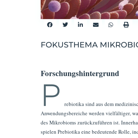
FOKUSTHEMA MIKROB
Forschungshintergrund
P
rebiotika sind aus dem medizinis
Anwendungsbereiche werden vielfältiger, was
des Mikrobioms zurückzuführen ist. Inner
spielen Prebiotika eine bedeutende Rolle, in