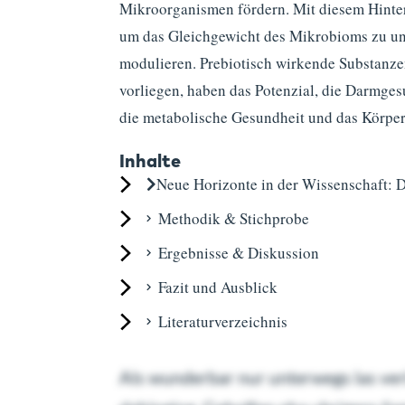
Mikroorganismen fördern. Mit diesem Hinte
um das Gleichgewicht des Mikrobioms zu un
modulieren. Prebiotisch wirkende Substanzen
vorliegen, haben das Potenzial, die Darmges
die metabolische Gesundheit und das Körperg
Inhalte
Neue Horizonte in der Wissenschaft: 
Methodik & Stichprobe
Ergebnisse & Diskussion
Fazit und Ausblick
Literatur­verzeichnis
Als wunderbar nur unterwegs las ve