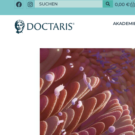
0,00
€
AKADEMIE