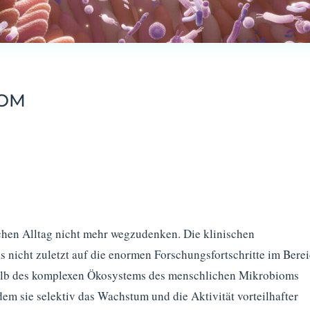
IOM
chen Alltag nicht mehr wegzudenken. Die klinischen
 nicht zuletzt auf die enormen Forschungsfortschritte im Bere
halb des komplexen Ökosystems des menschlichen Mikrobioms
dem sie selektiv das Wachstum und die Aktivität vorteilhafter