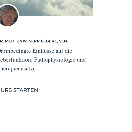
R. MED. UNIV. SEPP FEGERL, SEN.
armbedingte Einflüsse auf die
eberfunktion: Pathophysiologie und
herapieansätze
KURS STARTEN