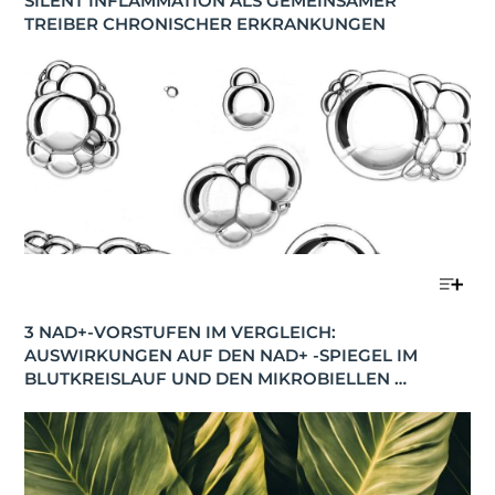
SILENT INFLAMMATION ALS GEMEINSAMER 
TREIBER CHRONISCHER ERKRANKUNGEN
3 NAD+-VORSTUFEN IM VERGLEICH: 
AUSWIRKUNGEN AUF DEN NAD+ -SPIEGEL IM 
BLUTKREISLAUF UND DEN MIKROBIELLEN 
STOFFWECHSEL