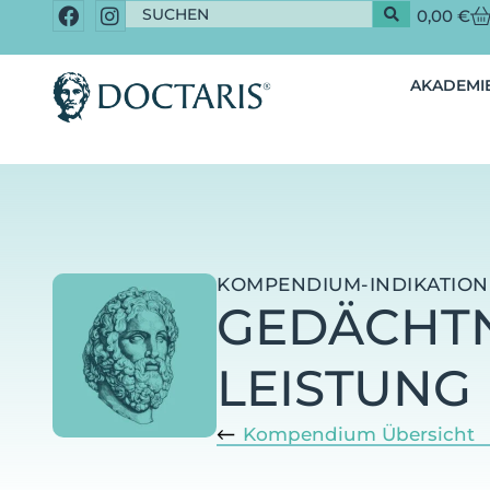
0,00
€
AKADEMIE
KOMPENDIUM-INDIKATION
GEDÄCHTNI
LEISTUNG
Kompendium Übersicht