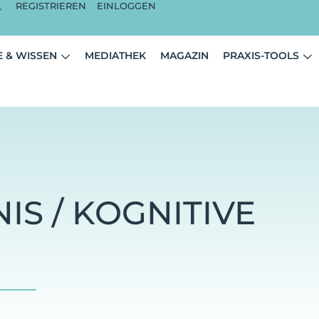
REGISTRIEREN
EINLOGGEN
 & WISSEN
MEDIATHEK
MAGAZIN
PRAXIS-TOOLS
S / KOGNITIVE