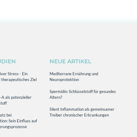
UDIEN
NEUE ARTIKEL
ver Stress - Ein
Mediterrane Ernährung und
 therapeutisches Ziel
Neuroprotektion
Spermidin: Schlüsselstoff für gesundes
-A als potenzieller
Altern?
toff
Silent Inflammation als gemeinsamer
atz bei
Treiber chronischer Erkrankungen
on: Sein Einfluss auf
terungsprozesse