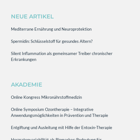
NEUE ARTIKEL
Mediterrane Ernährung und Neuroprotektion
Spermidin: Schlüsselstoff für gesundes Altern?
Silent Inflammation als gemeinsamer Treiber chronischer
Erkrankungen
AKADEMIE
Online Kongress Mikronährstoffmedizin
Online Symposium Ozontherapie – Integrative
Anwendungsmöglichkeiten in Prävention und Therapie
Entgiftung und Ausleitung mit Hilfe der Entoxin-Therapie
Herzratenvariabilität als Biomarker: Bedeutung für