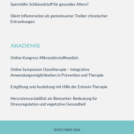
Spermidin: Schlüsselstoff für gesundes Altern?
Silent Inflammation als gemeinsamer Treiber chronischer
Erkrankungen
AKADEMIE
Online Kongress Mikronährstoffmedizin
Online Symposium Ozontherapie – Integrative
Anwendungsmöglichkeiten in Prävention und Therapie
Entgiftung und Ausleitung mit Hilfe der Entoxin-Therapie
Herzratenvariabilität als Biomarker: Bedeutung für
Stressregulation und vegetative Gesundheit
©DOCTARIS 2026