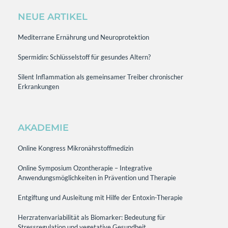
NEUE ARTIKEL
Mediterrane Ernährung und Neuroprotektion
Spermidin: Schlüsselstoff für gesundes Altern?
Silent Inflammation als gemeinsamer Treiber chronischer
Erkrankungen
AKADEMIE
Online Kongress Mikronährstoffmedizin
Online Symposium Ozontherapie – Integrative
Anwendungsmöglichkeiten in Prävention und Therapie
Entgiftung und Ausleitung mit Hilfe der Entoxin-Therapie
Herzratenvariabilität als Biomarker: Bedeutung für
Stressregulation und vegetative Gesundheit