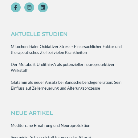
AKTUELLE STUDIEN
Mitochondrialer Oxidativer Stress - Ein ursächlicher Faktor und
therapeutisches Ziel bei vielen Krankheiten
Der Metabolit Urolithin-A als potenzieller neuroprotektiver
Wirkstoff
Glutamin als neuer Ansatz bei Bandscheibendegeneration: Sein
Einfluss auf Zellerneuerung und Alterungsprozesse
NEUE ARTIKEL
Mediterrane Ernährung und Neuroprotektion
Spermidin: Schlüsselstoff für gesundes Altern?