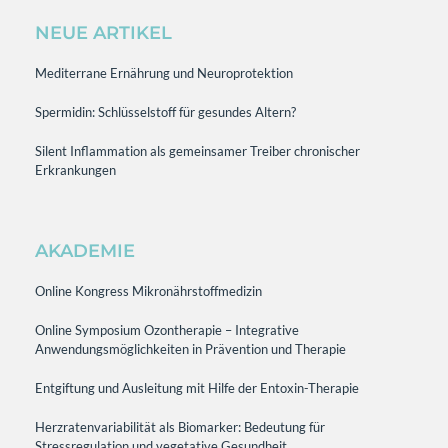
NEUE ARTIKEL
Mediterrane Ernährung und Neuroprotektion
Spermidin: Schlüsselstoff für gesundes Altern?
Silent Inflammation als gemeinsamer Treiber chronischer
Erkrankungen
AKADEMIE
Online Kongress Mikronährstoffmedizin
Online Symposium Ozontherapie – Integrative
Anwendungsmöglichkeiten in Prävention und Therapie
Entgiftung und Ausleitung mit Hilfe der Entoxin-Therapie
Herzratenvariabilität als Biomarker: Bedeutung für
Stressregulation und vegetative Gesundheit