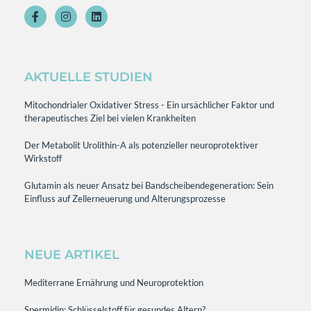
AKTUELLE STUDIEN
Mitochondrialer Oxidativer Stress - Ein ursächlicher Faktor und
therapeutisches Ziel bei vielen Krankheiten
Der Metabolit Urolithin-A als potenzieller neuroprotektiver
Wirkstoff
Glutamin als neuer Ansatz bei Bandscheibendegeneration: Sein
Einfluss auf Zellerneuerung und Alterungsprozesse
NEUE ARTIKEL
Mediterrane Ernährung und Neuroprotektion
Spermidin: Schlüsselstoff für gesundes Altern?