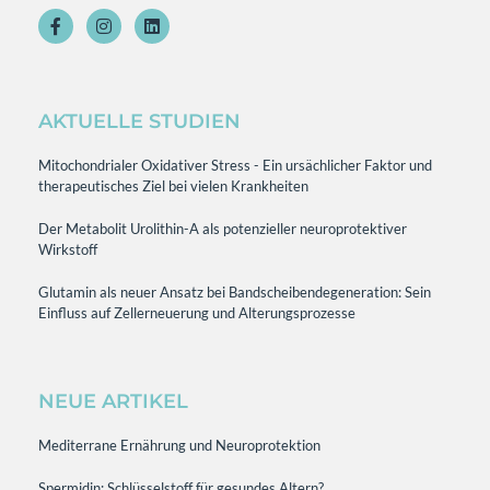
AKTUELLE STUDIEN
Mitochondrialer Oxidativer Stress - Ein ursächlicher Faktor und
therapeutisches Ziel bei vielen Krankheiten
Der Metabolit Urolithin-A als potenzieller neuroprotektiver
Wirkstoff
Glutamin als neuer Ansatz bei Bandscheibendegeneration: Sein
Einfluss auf Zellerneuerung und Alterungsprozesse
NEUE ARTIKEL
Mediterrane Ernährung und Neuroprotektion
Spermidin: Schlüsselstoff für gesundes Altern?