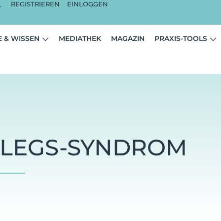
REGISTRIEREN
EINLOGGEN
 & WISSEN
MEDIATHEK
MAGAZIN
PRAXIS-TOOLS
-LEGS-SYNDROM