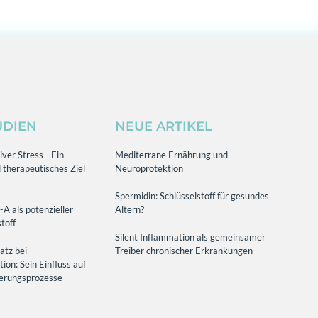
UDIEN
NEUE ARTIKEL
ver Stress - Ein
Mediterrane Ernährung und
 therapeutisches Ziel
Neuroprotektion
Spermidin: Schlüsselstoff für gesundes
-A als potenzieller
Altern?
toff
Silent Inflammation als gemeinsamer
atz bei
Treiber chronischer Erkrankungen
on: Sein Einfluss auf
terungsprozesse