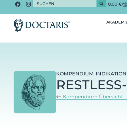
0,00
€
AKADEMIE
KOMPENDIUM-INDIKATION
RESTLESS
Kompendium Übersicht