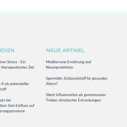
UDIEN
NEUE ARTIKEL
ver Stress - Ein
Mediterrane Ernährung und
 therapeutisches Ziel
Neuroprotektion
Spermidin: Schlüsselstoff für gesundes
-A als potenzieller
Altern?
toff
Silent Inflammation als gemeinsamer
atz bei
Treiber chronischer Erkrankungen
on: Sein Einfluss auf
terungsprozesse