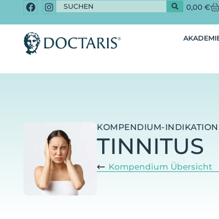
0,00
€
AKADEMIE
KOMPENDIUM-INDIKATION
TINNITUS
Kompendium Übersicht