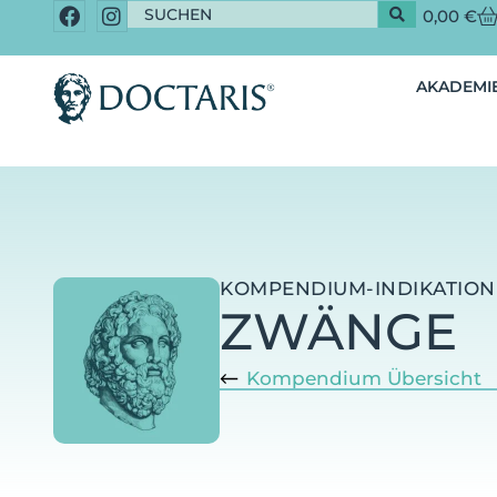
0,00
€
AKADEMIE
KOMPENDIUM-INDIKATION
ZWÄNGE
Kompendium Übersicht