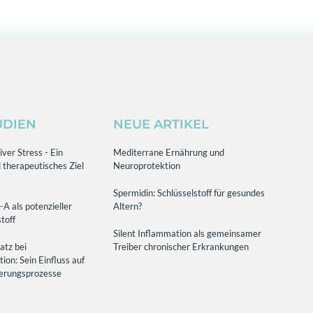
UDIEN
NEUE ARTIKEL
ver Stress - Ein
Mediterrane Ernährung und
 therapeutisches Ziel
Neuroprotektion
Spermidin: Schlüsselstoff für gesundes
-A als potenzieller
Altern?
toff
Silent Inflammation als gemeinsamer
atz bei
Treiber chronischer Erkrankungen
on: Sein Einfluss auf
terungsprozesse