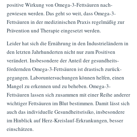
positive Wirkung von Omega-3-Fettsäuren nach­
gewiesen werden. Das geht so weit, dass Omega-3-
Fettsäuren in der medizini­schen Praxis regelmäßig zur
Präven­tion und Therapie eingesetzt werden.
Leider hat sich die Ernährung in den Industrie­ländern in
den letzten Jahr­hun­derten nicht nur zum Positiven
verändert. Insbesondere der Anteil der gesund­heits­
fördernden Omega-3-Fettsäuren ist drastisch zurück­
gegangen. Labor­untersuchungen können helfen, einen
Mangel zu erkennen und zu beheben. Omega-3-
Fettsäuren lassen sich zusammen mit einer Reihe anderer
wichtiger Fett­säuren im Blut bestimmen. Damit lässt sich
auch das indivi­duelle Gesundheits­risiko, insbesondere
im Hinblick auf Herz-Kreislauf-Erkrankungen, besser
einschätzen.