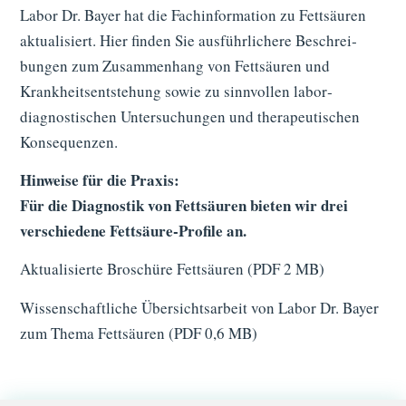
Labor Dr. Bayer hat die Fachinformation zu Fettsäuren
aktualisiert. Hier finden Sie ausführ­lichere Beschrei­
bungen zum Zusammen­hang von Fettsäuren und
Krankheits­entstehung sowie zu sinn­vollen labor­
diagnostischen Unter­suchungen und thera­peutischen
Konsequenzen.
Hinweise für die Praxis:
Für die Diagnostik von Fettsäuren bieten wir drei
verschiedene Fettsäure-Profile an.
Aktualisierte Broschüre Fettsäuren (PDF 2 MB)
Wissenschaftliche Übersichtsarbeit von Labor Dr. Bayer
zum Thema Fettsäuren (PDF 0,6 MB)