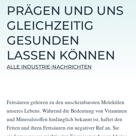
RÄGEN UND UNS G
LEICHZEITIG G
ESUNDEN L
ASSEN KÖNNEN
ALLE INDUSTRIE-NACHRICHTEN
Fettsäuren gehören zu den unscheinbarsten Molekülen
unseres Lebens. Während die Bedeutung von Vita­minen
und Mineral­stoffen hinlänglich bekannt ist, haftet den
Fetten und ihren Fett­säuren ein negativer Ruf an. Sie