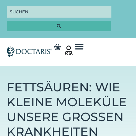
FETTSÄUREN: WIE
KLEINE MOLEKÜLE
UNSERE GROSSEN K
RANKHEITEN P