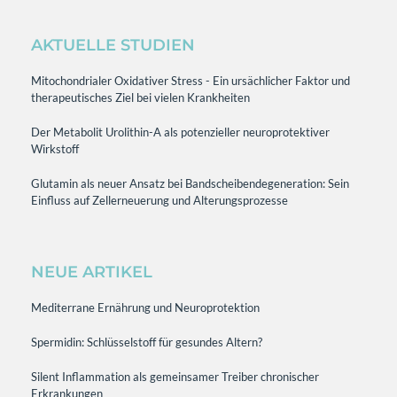
AKTUELLE STUDIEN
Mitochondrialer Oxidativer Stress - Ein ursächlicher Faktor und
therapeutisches Ziel bei vielen Krankheiten
Der Metabolit Urolithin-A als potenzieller neuroprotektiver
Wirkstoff
Glutamin als neuer Ansatz bei Bandscheibendegeneration: Sein
Einfluss auf Zellerneuerung und Alterungsprozesse
NEUE ARTIKEL
Mediterrane Ernährung und Neuroprotektion
Spermidin: Schlüsselstoff für gesundes Altern?
Silent Inflammation als gemeinsamer Treiber chronischer
Erkrankungen