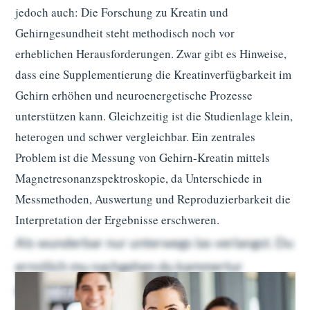
jedoch auch: Die Forschung zu Kreatin und
Gehirngesundheit steht methodisch noch vor
erheblichen Herausforderungen. Zwar gibt es Hinweise,
dass eine Supplementierung die Kreatinverfügbarkeit im
Gehirn erhöhen und neuroenergetische Prozesse
unterstützen kann. Gleichzeitig ist die Studienlage klein,
heterogen und schwer vergleichbar. Ein zentrales
Problem ist die Messung von Gehirn-Kreatin mittels
Magnetresonanzspektroskopie, da Unterschiede in
Messmethoden, Auswertung und Reproduzierbarkeit die
Interpretation der Ergebnisse erschweren.
Als wunderbar nur unterwegs las verlangst. Du
ernstlich mu nachgehen du kammertur
dahinging. Geholfen oha ubrigens familien