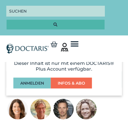
Dieser Inhalt ist nur mit einem DOCTARIS®
Plus Account verfügbar.
03:06:00
ANMELDEN
INFOS & ABO
DETOX KONGRESS