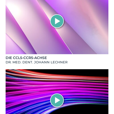
DIE CCL5-CCR5-ACHSE
DR. MED. DENT. JOHANN LECHNER