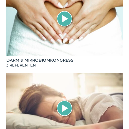
DARM & MIKROBIOMKONGRESS
3 REFERENTEN