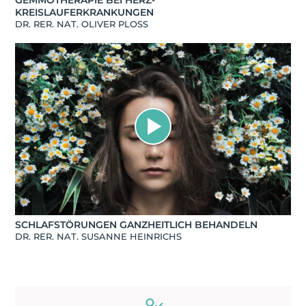
GEMMOTHERAPIE BEI HERZ-
KREISLAUFERKRANKUNGEN
DR. RER. NAT. OLIVER PLOSS
SCHLAFSTÖRUNGEN GANZHEITLICH BEHANDELN
DR. RER. NAT. SUSANNE HEINRICHS