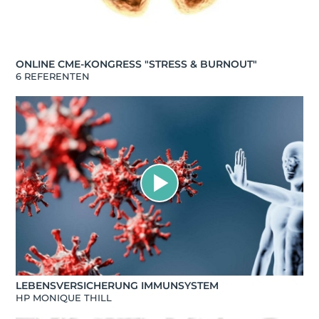
ONLINE CME-KONGRESS "STRESS & BURNOUT"
6 REFERENTEN
LEBENSVERSICHERUNG IMMUNSYSTEM
HP MONIQUE THILL