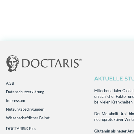
AKTUELLE ST
AGB
Mitochondrialer Oxidati
Datenschutzerklärung
ursächlicher Faktor und
Impressum
bei vielen Krankheiten
Nutzungsbedingungen
Der Metabolit Urolithin
Wissenschaftlicher Beirat
neuroprotektiver Wirks
DOCTARIS® Plus
Glutamin als neuer Ans