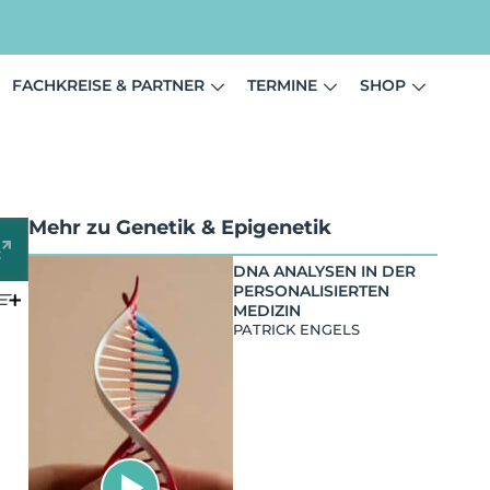
FACHKREISE & PARTNER
TERMINE
SHOP
Mehr zu
Genetik & Epigenetik
DNA ANALYSEN IN DER
PERSONALISIERTEN
MEDIZIN
PATRICK ENGELS