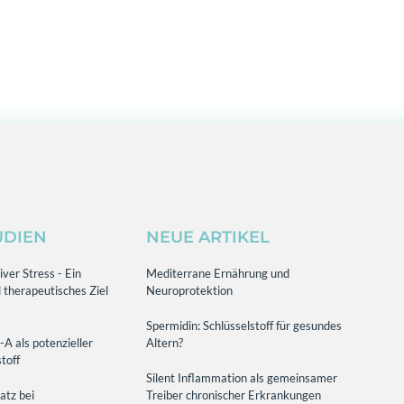
UDIEN
NEUE ARTIKEL
ver Stress - Ein
Mediterrane Ernährung und
 therapeutisches Ziel
Neuroprotektion
Spermidin: Schlüsselstoff für gesundes
-A als potenzieller
Altern?
toff
Silent Inflammation als gemeinsamer
atz bei
Treiber chronischer Erkrankungen