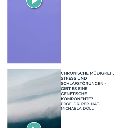
CHRONISCHE MÜDIGKEIT,
STRESS UND
SCHLAFSTÖRUNGEN -
GIBT ES EINE
GENETISCHE
KOMPONENTE?
PROF. DR. RER. NAT.
MICHAELA DÖLL