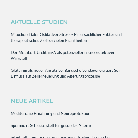
AKTUELLE STUDIEN
Mitochondrialer Oxidativer Stress - Ein ursächlicher Faktor und
therapeutisches Ziel bei vielen Krankheiten
Der Metabolit Urolithin-A als potenzieller neuroprotektiver
Wirkstoff
Glutamin als neuer Ansatz bei Bandscheibendegeneration: Sein
Einfluss auf Zellerneuerung und Alterungsprozesse
NEUE ARTIKEL
Mediterrane Ernährung und Neuroprotektion
Spermidin: Schlüsselstoff für gesundes Altern?
Silent Inflammation als gemeinsamer Treiber chronischer