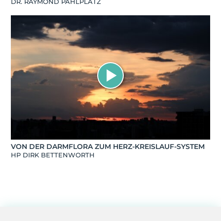
DR. RAYMOND PAHLPLATZ
VON DER DARMFLORA ZUM HERZ-KREISLAUF-SYSTEM
HP DIRK BETTENWORTH