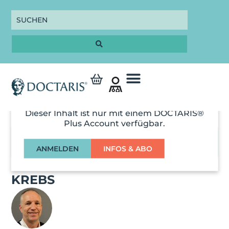
Dieser Inhalt ist nur mit einem DOCTARIS®
Plus Account verfügbar.
00:00
ANMELDEN
INFOS & ABO
MITOCHONDRIEN UND
KREBS