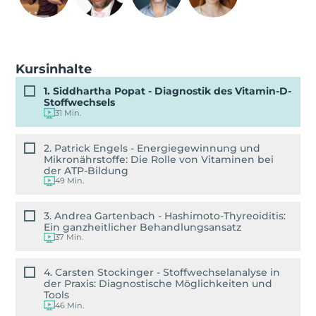
Kursinhalte
1. Siddhartha Popat - Diagnostik des Vitamin-D-
Stoffwechsels
31 Min.
2. Patrick Engels - Energiegewinnung und
Mikronährstoffe: Die Rolle von Vitaminen bei
der ATP-Bildung
49 Min.
3. Andrea Gartenbach - Hashimoto-Thyreoiditis:
Ein ganzheitlicher Behandlungsansatz
37 Min.
4. Carsten Stockinger - Stoffwechselanalyse in
der Praxis: Diagnostische Möglichkeiten und
Tools
46 Min.