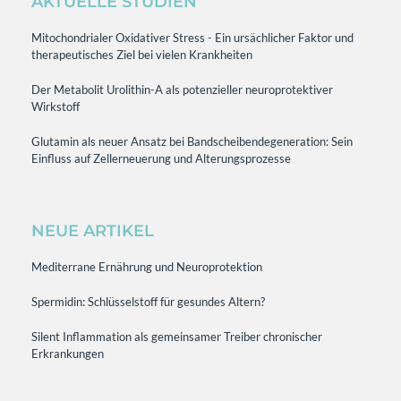
AKTUELLE STUDIEN
Mitochondrialer Oxidativer Stress - Ein ursächlicher Faktor und
therapeutisches Ziel bei vielen Krankheiten
Der Metabolit Urolithin-A als potenzieller neuroprotektiver
Wirkstoff
Glutamin als neuer Ansatz bei Bandscheibendegeneration: Sein
Einfluss auf Zellerneuerung und Alterungsprozesse
NEUE ARTIKEL
Mediterrane Ernährung und Neuroprotektion
Spermidin: Schlüsselstoff für gesundes Altern?
Silent Inflammation als gemeinsamer Treiber chronischer
Erkrankungen