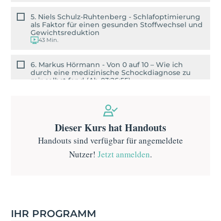
5. Niels Schulz-Ruhtenberg - Schlafoptimierung
als Faktor für einen gesunden Stoffwechsel und
Gewichtsreduktion
43 Min.
6. Markus Hörmann - Von 0 auf 10 – Wie ich
durch eine medizinische Schockdiagnose zu
mir selbst fand (Ab 03:26:55)
33 Min.
Dieser Kurs hat Handouts
Handouts sind verfügbar für angemeldete
Nutzer!
Jetzt anmelden
.
IHR PROGRAMM