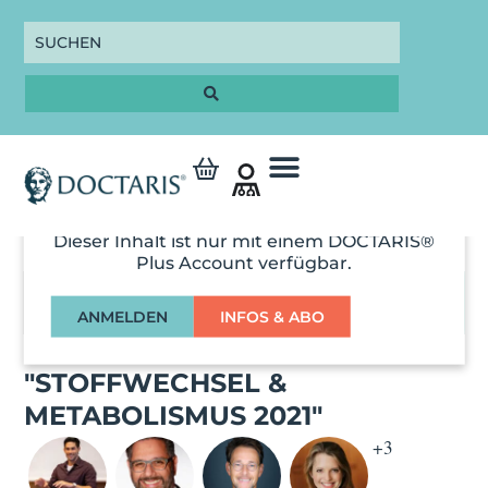
Dieser Inhalt ist nur mit einem DOCTARIS®
Plus Account verfügbar.
03:59:00
ANMELDEN
INFOS & ABO
ONLINE CME KONGRESS
"STOFFWECHSEL &
METABOLISMUS 2021"
+3