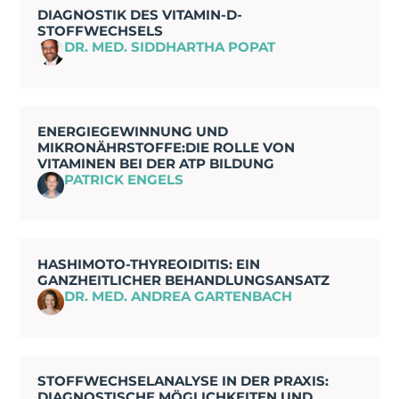
DIAGNOSTIK DES VITAMIN-D-
STOFFWECHSELS
DR. MED. SIDDHARTHA POPAT
ENERGIEGEWINNUNG UND
MIKRONÄHRSTOFFE:DIE ROLLE VON
VITAMINEN BEI DER ATP BILDUNG
PATRICK ENGELS
HASHIMOTO-THYREOIDITIS: EIN
GANZHEITLICHER BEHANDLUNGSANSATZ
DR. MED. ANDREA GARTENBACH
STOFFWECHSELANALYSE IN DER PRAXIS:
DIAGNOSTISCHE MÖGLICHKEITEN UND