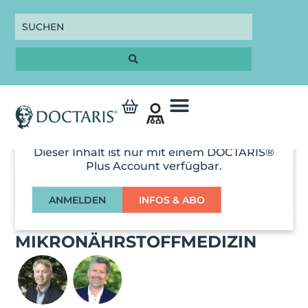
Dieser Inhalt ist nur mit einem DOCTARIS®
Plus Account verfügbar.
01:55:00
ANMELDEN
INFOS & ABO
ONLINE KONGRESS
MIKRONÄHRSTOFFMEDIZIN