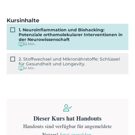
Kursinhalte
1. Neuroinflammation und Biohacking:
Potenziale orthomolekularer Interventionen in
der Neurowissenschaft
52 Min.
2. Stoffwechsel und Mikronährstoffe: Schlüssel
für Gesundheit und Longevity.
41 Min.
Dieser Kurs hat Handouts
Handouts sind verfügbar für angemeldete
Nutzer!
Jetzt anmelden
.