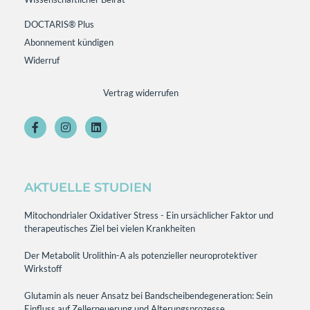
DOCTARIS® Plus
Abonnement kündigen
Widerruf
Vertrag widerrufen
AKTUELLE STUDIEN
Mitochondrialer Oxidativer Stress - Ein ursächlicher Faktor und
therapeutisches Ziel bei vielen Krankheiten
Der Metabolit Urolithin-A als potenzieller neuroprotektiver
Wirkstoff
Glutamin als neuer Ansatz bei Bandscheibendegeneration: Sein
Einfluss auf Zellerneuerung und Alterungsprozesse