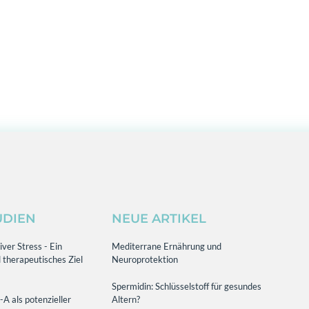
UDIEN
NEUE ARTIKEL
ver Stress - Ein
Mediterrane Ernährung und
 therapeutisches Ziel
Neuroprotektion
Spermidin: Schlüsselstoff für gesundes
-A als potenzieller
Altern?