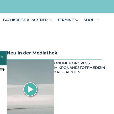
FACHKREISE & PARTNER
TERMINE
SHOP
Neu in der Mediathek
ONLINE KONGRESS
MIKRONÄHRSTOFFMEDIZIN
2 REFERENTEN