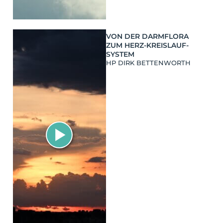
VON DER DARMFLORA
ZUM HERZ-KREISLAUF-
SYSTEM
HP DIRK BETTENWORTH