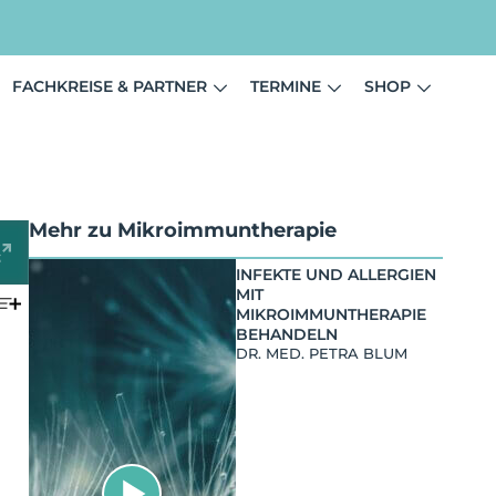
FACHKREISE & PARTNER
TERMINE
SHOP
Mehr zu
Mikro­immun­therapie
INFEKTE UND ALLERGIEN
MIT
MIKROIMMUNTHERAPIE
BEHANDELN
DR. MED. PETRA BLUM