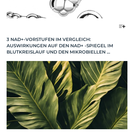
3 NAD+-VORSTUFEN IM VERGLEICH: 
AUSWIRKUNGEN AUF DEN NAD+ -SPIEGEL IM 
BLUTKREISLAUF UND DEN MIKROBIELLEN 
STOFFWECHSEL