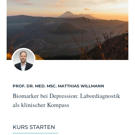
PROF. DR. MED. MSC. MATTHIAS WILLMANN
Biomarker bei Depression: Labordiagnostik
als klinischer Kompass
KURS STARTEN