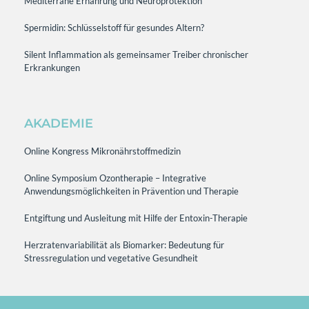
Mediterrane Ernährung und Neuroprotektion
Spermidin: Schlüsselstoff für gesundes Altern?
Silent Inflammation als gemeinsamer Treiber chronischer
Erkrankungen
AKADEMIE
Online Kongress Mikronährstoffmedizin
Online Symposium Ozontherapie – Integrative
Anwendungsmöglichkeiten in Prävention und Therapie
Entgiftung und Ausleitung mit Hilfe der Entoxin-Therapie
Herzratenvariabilität als Biomarker: Bedeutung für
Stressregulation und vegetative Gesundheit