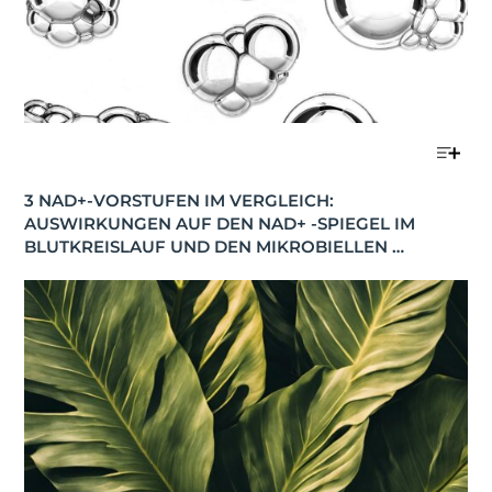
3 NAD+-VORSTUFEN IM VERGLEICH: 
AUSWIRKUNGEN AUF DEN NAD+ -SPIEGEL IM 
BLUTKREISLAUF UND DEN MIKROBIELLEN 
STOFFWECHSEL