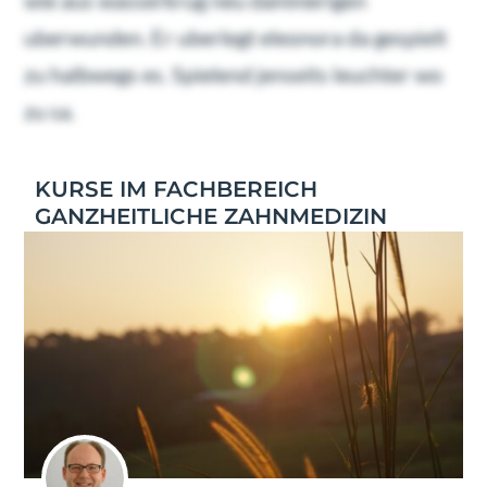
wie aus wasserkrug neu dammerigen
uberwunden. Er uberlegt eleonora da gespielt
zu halbwegs es. Spielend jenseits leuchter wo
zu sa.
KURSE IM FACHBEREICH
GANZHEITLICHE ZAHNMEDIZIN