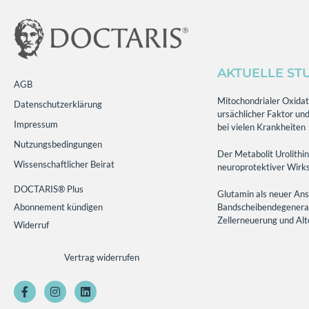
AKTUELLE ST
AGB
Mitochondrialer Oxidati
Datenschutzerklärung
ursächlicher Faktor und
Impressum
bei vielen Krankheiten
Nutzungsbedingungen
Der Metabolit Urolithin
Wissenschaftlicher Beirat
neuroprotektiver Wirks
DOCTARIS® Plus
Glutamin als neuer Ans
Abonnement kündigen
Bandscheibendegenerati
Zellerneuerung und Al
Widerruf
Vertrag widerrufen