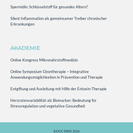
Spermidin: Schlüsselstoff für gesundes Altern?
Silent Inflammation als gemeinsamer Treiber chronischer
Erkrankungen
AKADEMIE
Online Kongress Mikronährstoffmedizin
Online Symposium Ozontherapie – Integrative
Anwendungsmöglichkeiten in Prävention und Therapie
Entgiftung und Ausleitung mit Hilfe der Entoxin-Therapie
Herzratenvariabilität als Biomarker: Bedeutung für
Stressregulation und vegetative Gesundheit
©DOCTARIS 2026