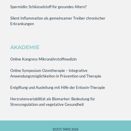
Spermidin: Schlüsselstoff für gesundes Altern?
Silent Inflammation als gemeinsamer Treiber chronischer
Erkrankungen
AKADEMIE
Online Kongress Mikronährstoffmedizin
Online Symposium Ozontherapie – Integrative
Anwendungsmöglichkeiten in Prävention und Therapie
Entgiftung und Ausleitung mit Hilfe der Entoxin-Therapie
Herzratenvariabilität als Biomarker: Bedeutung für
Stressregulation und vegetative Gesundheit
©DOCTARIS 2026