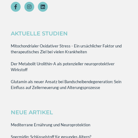
AKTUELLE STUDIEN
Mitochondrialer Oxidativer Stress - Ein ursächlicher Faktor und
therapeutisches Ziel bei vielen Krankheiten
Der Metabolit Urolithin-A als potenzieller neuroprotektiver
Wirkstoff
Glutamin als neuer Ansatz bei Bandscheibendegeneration: Sein
Einfluss auf Zellerneuerung und Alterungsprozesse
NEUE ARTIKEL
Mediterrane Ernährung und Neuroprotektion
Spermidin: Schlüsselstoff für gesundes Altern?